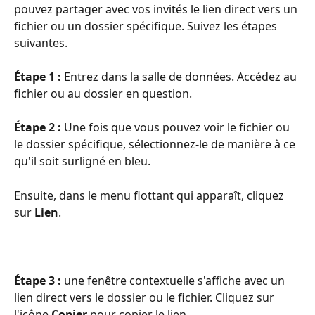
pouvez partager avec vos invités le lien direct vers un 
fichier ou un dossier spécifique. Suivez les étapes 
suivantes. 
Étape 1 : 
Entrez dans la salle de données. Accédez au 
fichier ou au dossier en question.
Étape 2 :
 Une fois que vous pouvez voir le fichier ou 
le dossier spécifique, sélectionnez-le de manière à ce 
qu'il soit surligné en bleu.
Ensuite, dans le menu flottant qui apparaît, cliquez 
sur 
Lien
.
Étape 3 :
 une fenêtre contextuelle s'affiche avec un 
lien direct vers le dossier ou le fichier. Cliquez sur 
l'icône 
Copier 
pour copier le lien.