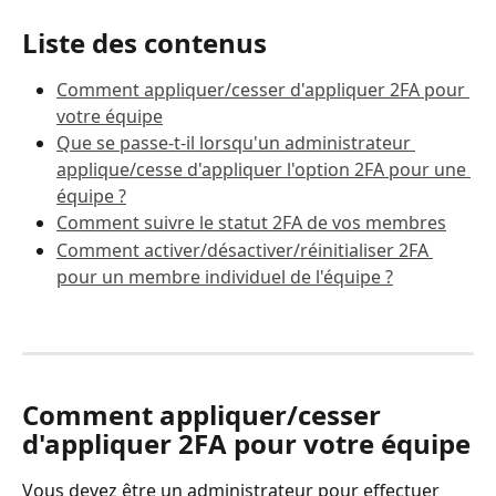
Liste des contenus
Comment appliquer/cesser d'appliquer 2FA pour 
votre équipe
Que se passe-t-il lorsqu'un administrateur 
applique/cesse d'appliquer l'option 2FA pour une 
équipe ?
Comment suivre le statut 2FA de vos membres
Comment activer/désactiver/réinitialiser 2FA 
pour un membre individuel de l'équipe ?
Comment appliquer/cesser 
d'appliquer 2FA pour votre équipe
Vous devez être un administrateur pour effectuer 