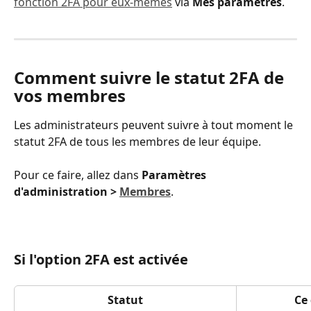
fonction 2FA pour eux-mêmes
 via 
Mes paramètres
.
Comment suivre le statut 2FA de 
vos membres
Les administrateurs peuvent suivre à tout moment le 
statut 2FA de tous les membres de leur équipe.
Pour ce faire, allez dans 
Paramètres 
d'administration > 
Membres
. 
Si l'option 2FA est activée
Statut
Ce 