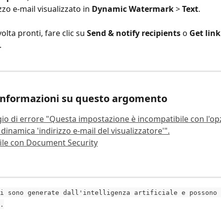
zzo e-mail visualizzato in 
Dynamic Watermark
 > 
Text
.
olta pronti, fare clic su 
Send & notify recipients
 o 
Get link
.
 informazioni su questo argomento
o di errore "Questa impostazione è incompatibile con l'op
 dinamica 'indirizzo e-mail del visualizzatore'".
 file con Document Security
i sono generate dall'intelligenza artificiale e possono 
.