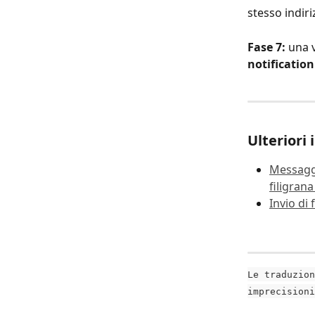
stesso indiri
Fase 7: 
una v
notification
Ulteriori
Messaggi
filigrana
Invio di
Le traduzion
imprecisioni