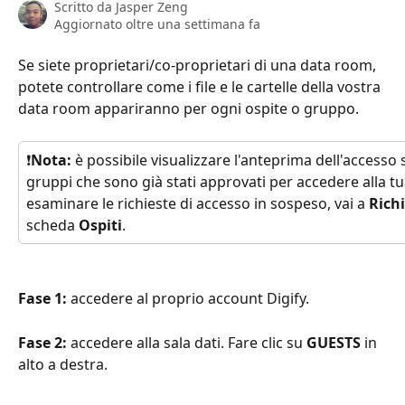
Scritto da
Jasper Zeng
Aggiornato oltre una settimana fa
Se siete proprietari/co-proprietari di una data room, 
potete controllare come i file e le cartelle della vostra 
data room appariranno per ogni ospite o gruppo.
❗
Nota: 
è possibile visualizzare l'anteprima dell'accesso so
gruppi che sono già stati approvati per accedere alla t
esaminare le richieste di accesso in sospeso, vai a 
Richi
scheda 
Ospiti
.
Fase 1: 
accedere al proprio account Digify.
Fase 2: 
accedere alla sala dati. Fare clic su 
GUESTS
 in 
alto a destra.