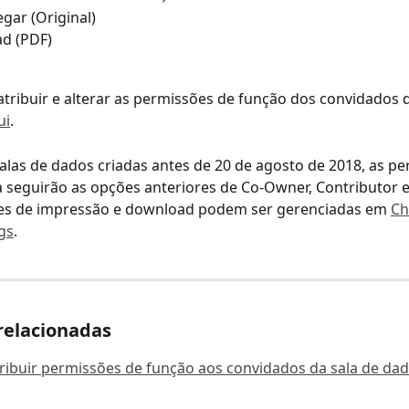
gar (Original)
d (PDF)
tribuir e alterar as permissões de função dos convidados d
ui
.
salas de dados criadas antes de 20 de agosto de 2018, as p
 seguirão as opções anteriores de Co-Owner, Contributor e
es de impressão e download podem ser gerenciadas em 
Ch
gs
.
relacionadas
ibuir permissões de função aos convidados da sala de da