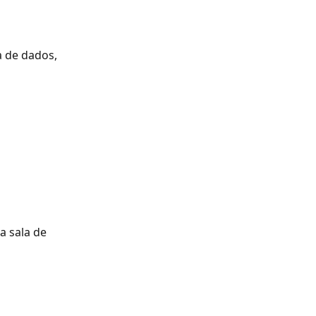
a de dados, 
a sala de 