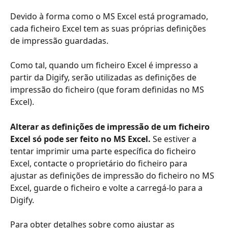
Devido à forma como o MS Excel está programado, 
cada ficheiro Excel tem as suas próprias definições 
de impressão guardadas. 
Como tal, quando um ficheiro Excel é impresso a 
partir da Digify, serão utilizadas as definições de 
impressão do ficheiro (que foram definidas no MS 
Excel). 
Alterar as definições de impressão de um ficheiro 
Excel só pode ser feito no MS Excel. 
Se estiver a 
tentar imprimir uma parte específica do ficheiro 
Excel, contacte o proprietário do ficheiro para 
ajustar as definições de impressão do ficheiro no MS 
Excel, guarde o ficheiro e volte a carregá-lo para a 
Digify.
Para obter detalhes sobre como ajustar as 