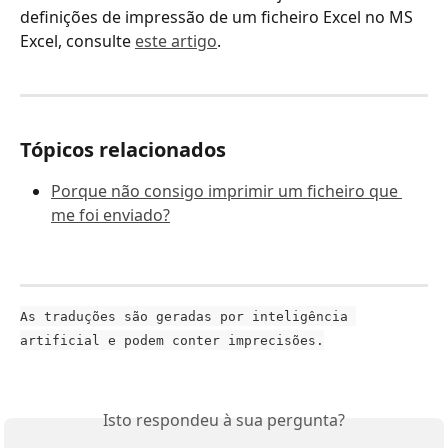
definições de impressão de um ficheiro Excel no MS 
Excel, consulte 
este artigo
. 
Tópicos relacionados
Porque não consigo imprimir um ficheiro que 
me foi enviado?
As traduções são geradas por inteligência 
artificial e podem conter imprecisões.
Isto respondeu à sua pergunta?