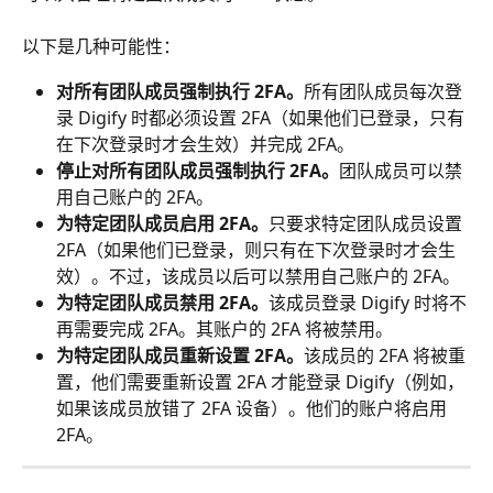
以下是几种可能性： 
对所有团队成员强制执行 2FA。
所有团队成员每次登
录 Digify 时都必须设置 2FA（如果他们已登录，只有
在下次登录时才会生效）并完成 2FA。
停止对所有团队成员强制执行 2FA。
团队成员可以禁
用自己账户的 2FA。
为特定团队成员启用 2FA。
只要求特定团队成员设置 
2FA（如果他们已登录，则只有在下次登录时才会生
效）。不过，该成员以后可以禁用自己账户的 2FA。
为特定团队成员禁用 2FA。
该成员登录 Digify 时将不
再需要完成 2FA。其账户的 2FA 将被禁用。
为特定团队成员重新设置 2FA。
该成员的 2FA 将被重
置，他们需要重新设置 2FA 才能登录 Digify（例如，
如果该成员放错了 2FA 设备）。他们的账户将启用 
2FA。