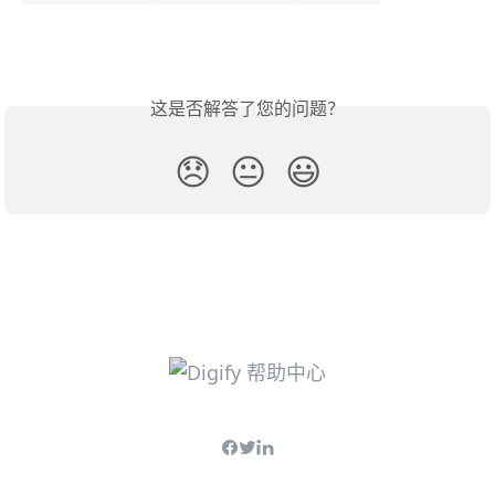
这是否解答了您的问题？
😞
😐
😃