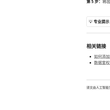
第 5 步：
将
💡 
专业提示
相关链接
如何添加
数据室权
译文由人工智能