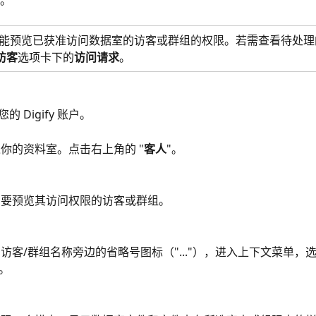
。
能预览已获准访问数据室的访客或群组的权限。若需查看待处理
访客
选项卡下的
访问请求
。
的 Digify 账户。
你的资料室。点击右上角的 "
客人
"。
到要预览其访问权限的访客或群组。
访客/群组名称旁边的省略号图标（"..."），进入上下文菜单，选
"。