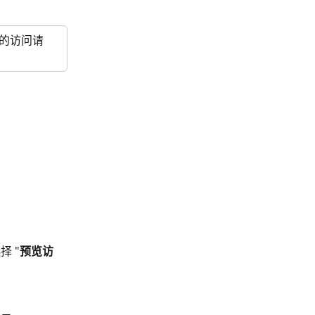
的访问请
择 "
预览访