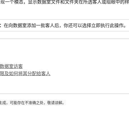
出现一个模态，显示数据室文件和文件夹在所选客人或组眼中的
：
在向数据室添加一批客人后，你还可以选择立即执行此操作。
数据室访客
限及如何将其分配给客人
生成，可能存在不准确之处，敬请谅解。