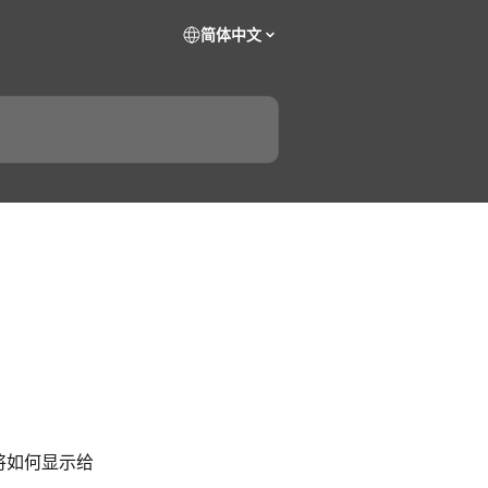
简体中文
将如何显示给