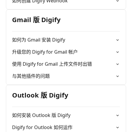
如何创建 Digify Webhook
Gmail 版 Digify
如何为 Gmail 安装 Digify
升级您的 Digify for Gmail 帐户
使用 Digify for Gmail 上传文件时出错
与其他插件的问题
Outlook 版 Digify
如何安装 Outlook 版 Digify
Digify for Outlook 如何运作