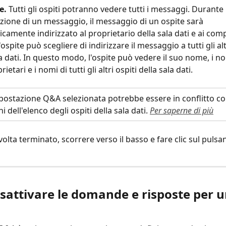
e. 
Tutti gli ospiti potranno vedere tutti i messaggi. Durante 
ione di un messaggio, il messaggio di un ospite sarà 
camente indirizzato al proprietario della sala dati e ai comp
l'ospite può scegliere di indirizzare il messaggio a tutti gli alt
la dati. In questo modo, l'ospite può vedere il suo nome, i no
etari e i nomi di tutti gli altri ospiti della sala dati.
mpostazione Q&A selezionata potrebbe essere in conflitto co
 dell'elenco degli ospiti della sala dati. 
Per saperne di più
olta terminato, scorrere verso il basso e fare clic sul pulsa
sattivare le domande e risposte per u