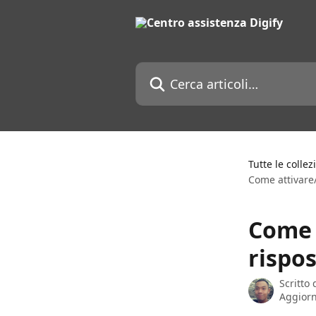
Vai al contenuto principale
Cerca articoli…
Tutte le collez
Come attivare
Come 
rispo
Scritto
Aggiorn