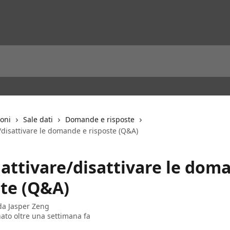
ioni
Sale dati
Domande e risposte
/disattivare le domande e risposte (Q&A)
attivare/disattivare le dom
ste (Q&A)
 da
Jasper Zeng
ato oltre una settimana fa