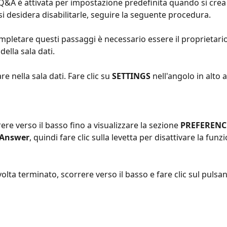
Q&A è attivata per impostazione predefinita quando si cre
 si desidera disabilitarle, seguire la seguente procedura. 
mpletare questi passaggi è necessario essere il proprietario 
della sala dati. 
re nella sala dati. Fare clic su 
SETTINGS
 nell'angolo in alto a
ere verso il basso fino a visualizzare la sezione 
PREFERENC
 Answer
, quindi fare clic sulla levetta per disattivare la funz
olta terminato, scorrere verso il basso e fare clic sul pulsan