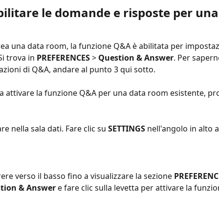
ilitare le domande e risposte per una
ea una data room, la funzione Q&A è abilitata per impostaz
i trova in 
PREFERENCES
 > 
Question & Answer
. Per saperne
azioni di Q&A, andare al punto 3 qui sotto.
ra attivare la funzione Q&A per una data room esistente, pr
 
re nella sala dati. Fare clic su 
SETTINGS
 nell'angolo in alto 
ere verso il basso fino a visualizzare la sezione 
PREFERENC
tion & Answer
 e fare clic sulla levetta per attivare la funzio