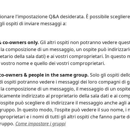
ionare l'impostazione Q&A desiderata. È possibile scegliere
li ospiti di inviare messaggi a:
 co-owners only.
 Gli altri ospiti non potranno vedere ques
la composizione di un messaggio, un ospite può indirizzarlo
ietario della sala dati) e ai vostri comproprietari. In questo
l vostro nome e quello dei vostri comproprietari.
co-owners & people in the same group.
 Solo gli ospiti del
i ospiti potranno vedere i messaggi dei loro compagni di g
la composizione di un messaggio, il messaggio di un ospite
camente indirizzato al proprietario della sala dati e ai comp
l'ospite può scegliere di indirizzare il messaggio anche agli al
gruppo. In questo modo, l'ospite può vedere il suo nome, i 
roprietari e i nomi di tutti gli altri ospiti che fanno parte d
ruppo. 
Come impostare i gruppi