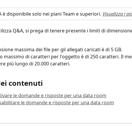
 è disponibile solo nei piani Team e superiori. 
Visualizza i pi
lizza Q&A, si prega di tenere presente i limiti di dimensione 
ione massima dei file per gli allegati caricati è di 5 GB.
o massimo di caratteri per l'oggetto è di 250 caratteri. Il m
re più lungo di 20.000 caratteri.
dei contenuti
ivare le domande e risposte per una data room
abilitare le domande e risposte per una data room