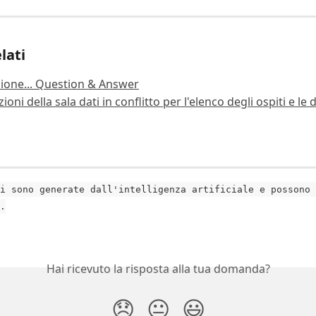
lati
ione... Question & Answer
oni della sala dati in conflitto per l'elenco degli ospiti e l
i sono generate dall'intelligenza artificiale e possono 
.
Hai ricevuto la risposta alla tua domanda?
😞
😐
😃