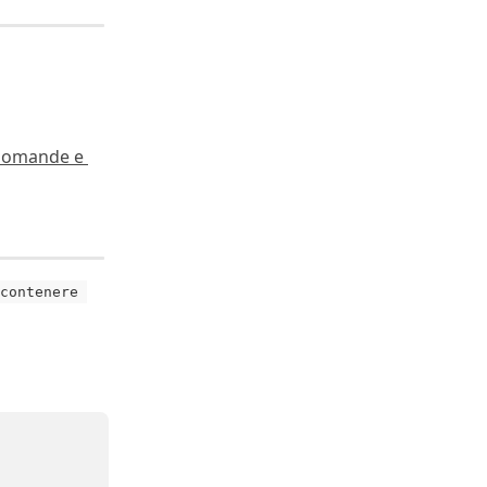
e domande e 
contenere 