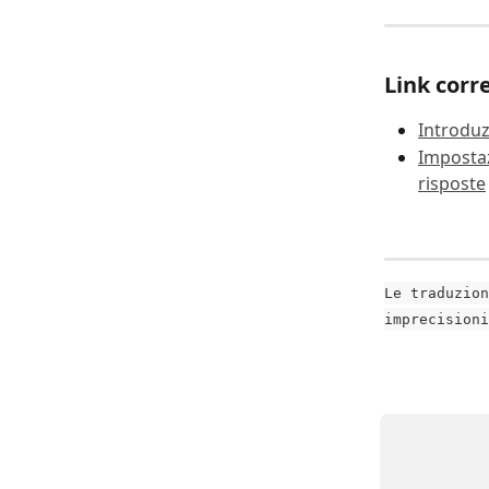
Link corre
Introduz
Impostazi
risposte
Le traduzion
imprecisioni