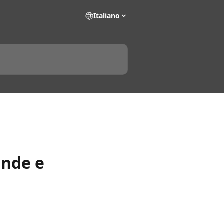
Italiano
ande e