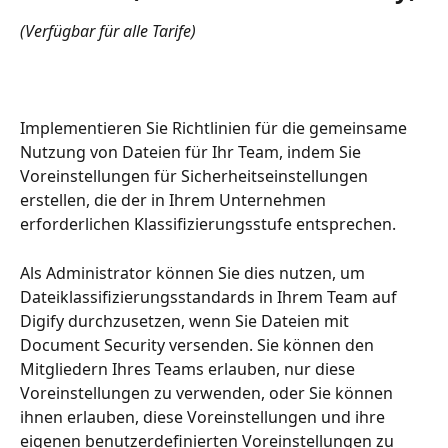
(Verfügbar für alle Tarife)
Implementieren Sie Richtlinien für die gemeinsame 
Nutzung von Dateien für Ihr Team, indem Sie 
Voreinstellungen für Sicherheitseinstellungen 
erstellen, die der in Ihrem Unternehmen 
erforderlichen Klassifizierungsstufe entsprechen. 
Als Administrator können Sie dies nutzen, um 
Dateiklassifizierungsstandards in Ihrem Team auf 
Digify durchzusetzen, wenn Sie Dateien mit 
Document Security versenden. Sie können den 
Mitgliedern Ihres Teams erlauben, nur diese 
Voreinstellungen zu verwenden, oder Sie können 
ihnen erlauben, diese Voreinstellungen und ihre 
eigenen benutzerdefinierten Voreinstellungen zu 